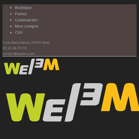
Boutique
Panier
Commander
Mon compte
CGV
3 rue Beaumanoir 29200 Brest
02 22 06 70 70
contact@welem.com