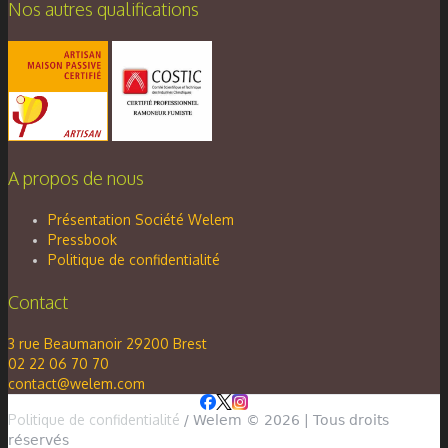
Nos autres qualifications
A propos de nous
Présentation Société Welem
Pressbook
Politique de confidentialité
Contact
3 rue Beaumanoir 29200 Brest
02 22 06 70 70
contact@welem.com
Politique de confidentialité
/ Welem © 2026 | Tous droits
réservés