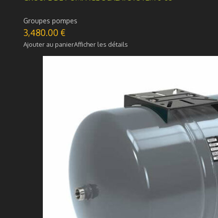
Groupes pompes
3,480.00
€
Ajouter au panier
Afficher les détails