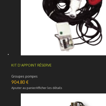
KIT D’APPOINT RÉSERVE
Groupes pompes
904.80
€
Ajouter au panier
Afficher les détails