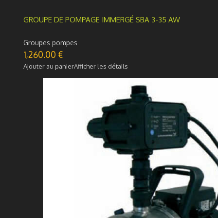
GROUPE DE POMPAGE IMMERGÉ SBA 3-35 AW
Groupes pompes
1,260.00
€
Ajouter au panier
Afficher les détails