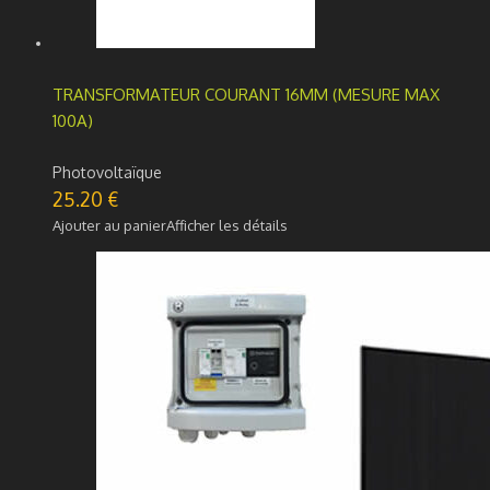
TRANSFORMATEUR COURANT 16MM (MESURE MAX
100A)
Photovoltaïque
25.20
€
Ajouter au panier
Afficher les détails