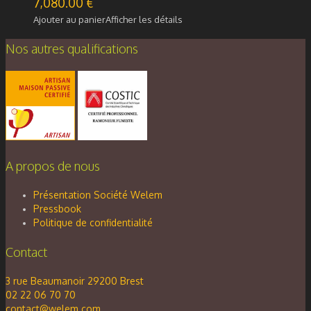
7,080.00
€
Ajouter au panier
Afficher les détails
Nos autres qualifications
A propos de nous
Présentation Société Welem
Pressbook
Politique de confidentialité
Contact
3 rue Beaumanoir 29200 Brest
02 22 06 70 70
contact@welem.com