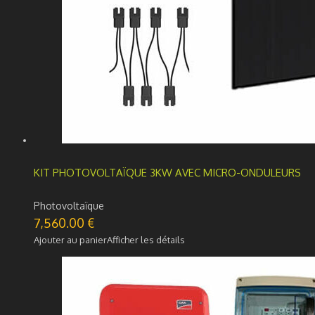
KIT PHOTOVOLTAÏQUE 3KW AVEC MICRO-ONDULEURS
Photovoltaïque
7,560.00
€
Ajouter au panier
Afficher les détails