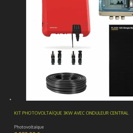
KIT PHOTOVOLTAÏQUE 3KW AVEC ONDULEUR CENTRAL
Photovoltaïque