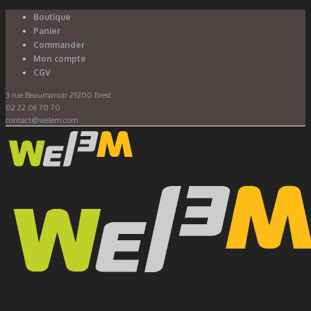
Boutique
Panier
Commander
Mon compte
CGV
3 rue Beaumanoir 29200 Brest
02 22 06 70 70
contact@welem.com