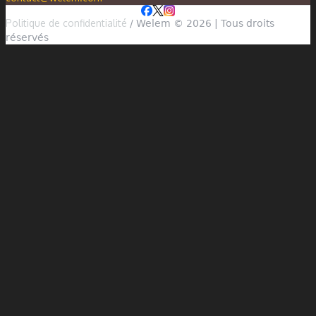
Politique de confidentialité
/ Welem © 2026 | Tous droits
réservés