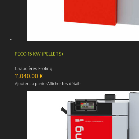
PECO 15 KW (PELLETS)
Chaudières Fröling
11,040.00
€
Ajouter au panier
Afficher les détails