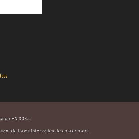
lets
selon EN 303.5
ant de longs intervalles de chargement.