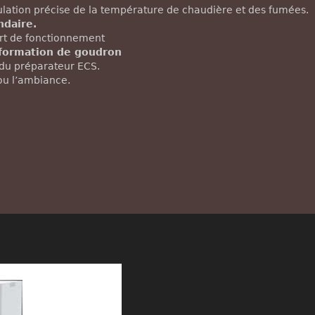
lation précise de la température de chaudière et des fumées.
ndaire.
ort de fonctionnement
 formation de goudron
 du préparateur ECS.
/ou l’ambiance.