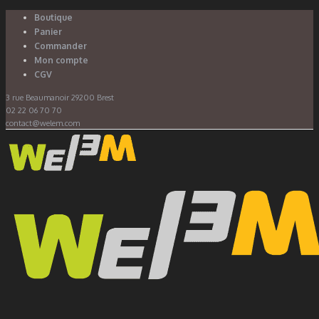
Boutique
Panier
Commander
Mon compte
CGV
3 rue Beaumanoir 29200 Brest
02 22 06 70 70
contact@welem.com