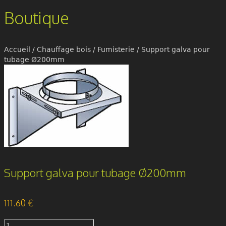
Boutique
Accueil
/
Chauffage bois
/
Fumisterie
/ Support galva pour
tubage Ø200mm
Support galva pour tubage Ø200mm
111.60
€
quantité