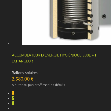
ACCUMULATEUR D’ÉNERGIE HYGIÉNIQUE 300L + 1
ÉCHANGEUR
Ballons solaires
2,580.00
€
Ajouter au panier
Afficher les détails
1
2
3