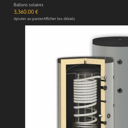
Ballons solaires
3,360.00
€
Ajouter au panier
Afficher les détails