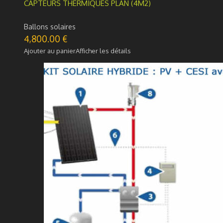
CAPTEURS THERMIQUES PLAN (4M2)
Ballons solaires
4,800.00
€
Ajouter au panier
Afficher les détails