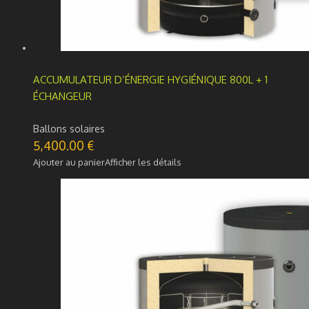
ACCUMULATEUR D’ÉNERGIE HYGIÉNIQUE 800L + 1
ÉCHANGEUR
Ballons solaires
5,400.00
€
Ajouter au panier
Afficher les détails