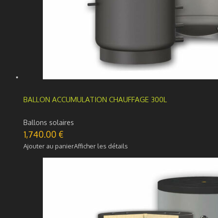
BALLON ACCUMULATION CHAUFFAGE 300L
Ballons solaires
1,740.00
€
Ajouter au panier
Afficher les détails