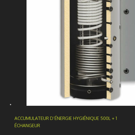
ACCUMULATEUR D’ÉNERGIE HYGIÉNIQUE 500L + 1
ÉCHANGEUR