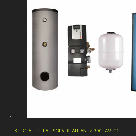
KIT CHAUFFE-EAU SOLAIRE ALLIANTZ 300L AVEC 2