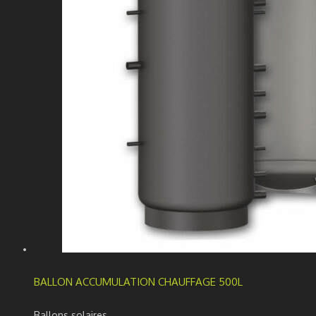
BALLON ACCUMULATION CHAUFFAGE 500L
Ballons solaires