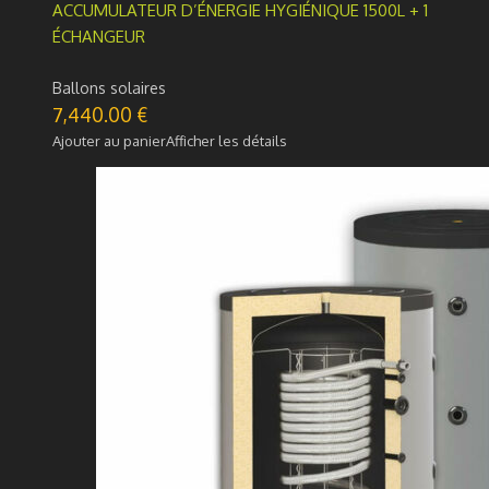
ACCUMULATEUR D’ÉNERGIE HYGIÉNIQUE 1500L + 1
ÉCHANGEUR
Ballons solaires
7,440.00
€
Ajouter au panier
Afficher les détails