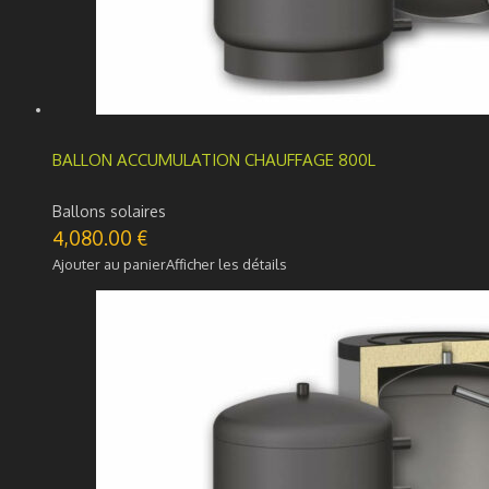
BALLON ACCUMULATION CHAUFFAGE 800L
Ballons solaires
4,080.00
€
Ajouter au panier
Afficher les détails