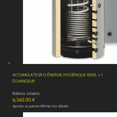
ACCUMULATEUR D’ÉNERGIE HYGIÉNIQUE 1000L + 1
ÉCHANGEUR
Ballons solaires
6,360.00
€
Ajouter au panier
Afficher les détails