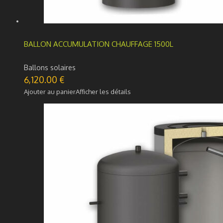
BALLON ACCUMULATION CHAUFFAGE 1500L
Ballons solaires
6,120.00
€
Ajouter au panier
Afficher les détails