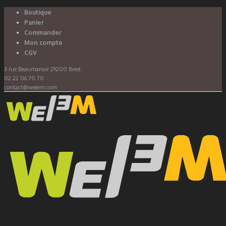
Boutique
Panier
Commander
Mon compte
CGV
3 rue Beaumanoir 29200 Brest
02 22 06 70 70
contact@welem.com