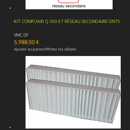
KIT COMFOAIR Q 350 ET RÉSEAU SECONDAIRE DN75
VMC DF
5,988.00
€
Ajouter au panier
Afficher les détails