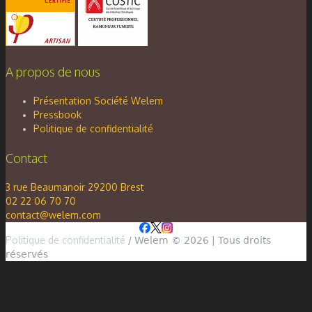
A propos de nous
Présentation Société Welem
Pressbook
Politique de confidentialité
Contact
3 rue Beaumanoir 29200 Brest
02 22 06 70 70
contact@welem.com
Politique de confidentialité
/ Welem © 2026 | Tous droits
réservés