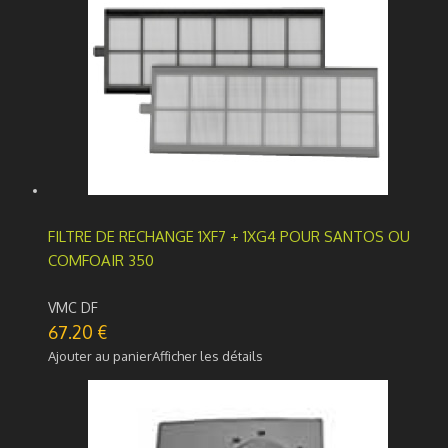
FILTRE DE RECHANGE 1XF7 + 1XG4 POUR SANTOS OU
COMFOAIR 350
VMC DF
67.20
€
Ajouter au panier
Afficher les détails