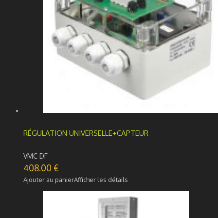
RÉGULATION UNIVERSELLE+CAPTEUR
VMC DF
408.00
€
Ajouter au panier
Afficher les détails