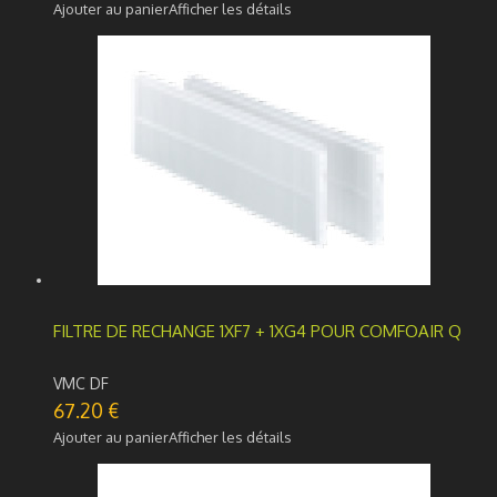
Ajouter au panier
Afficher les détails
FILTRE DE RECHANGE 1XF7 + 1XG4 POUR COMFOAIR Q
VMC DF
67.20
€
Ajouter au panier
Afficher les détails