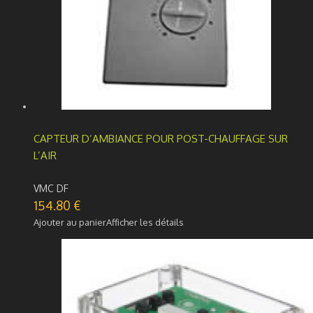
CAPTEUR D’AMBIANCE POUR POST-CHAUFFAGE SUR
L’AIR
VMC DF
154.80
€
Ajouter au panier
Afficher les détails