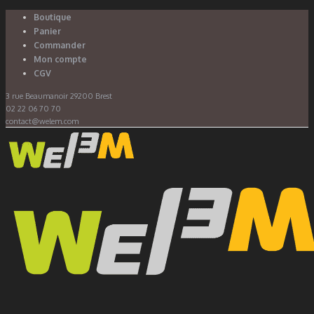
Boutique
Panier
Commander
Mon compte
CGV
3 rue Beaumanoir 29200 Brest
02 22 06 70 70
contact@welem.com