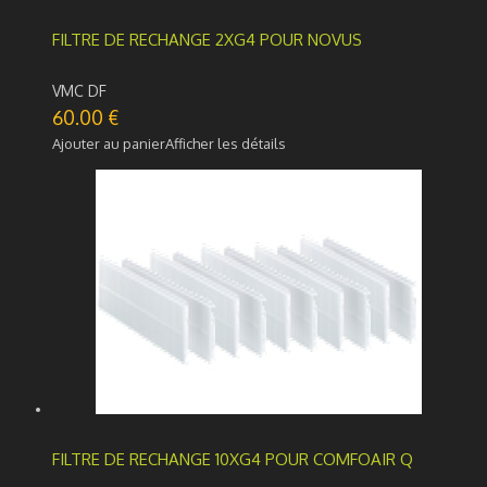
FILTRE DE RECHANGE 2XG4 POUR NOVUS
VMC DF
60.00
€
Ajouter au panier
Afficher les détails
FILTRE DE RECHANGE 10XG4 POUR COMFOAIR Q