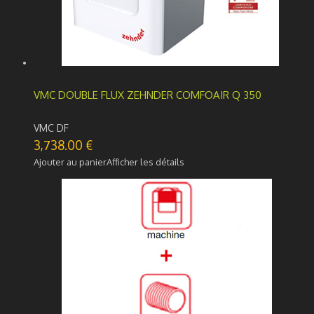
VMC DOUBLE FLUX ZEHNDER COMFOAIR Q 350
VMC DF
3,738.00
€
Ajouter au panier
Afficher les détails