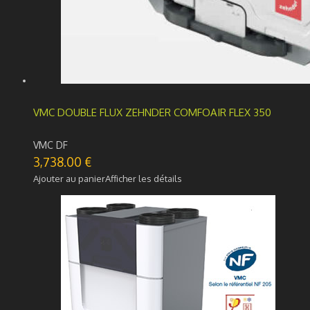
VMC DOUBLE FLUX ZEHNDER COMFOAIR FLEX 350
VMC DF
3,738.00
€
Ajouter au panier
Afficher les détails