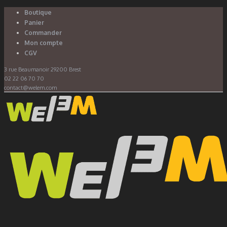
Boutique
Panier
Commander
Mon compte
CGV
3 rue Beaumanoir 29200 Brest
02 22 06 70 70
contact@welem.com