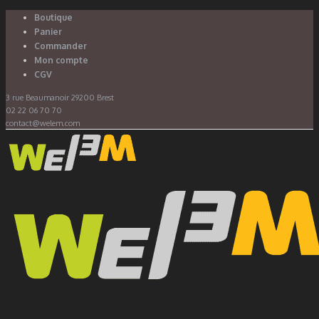
Boutique
Panier
Commander
Mon compte
CGV
3 rue Beaumanoir 29200 Brest
02 22 06 70 70
contact@welem.com