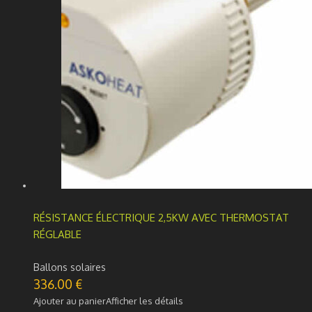
RÉSISTANCE ÉLECTRIQUE 2,5KW AVEC THERMOSTAT
RÉGLABLE
Ballons solaires
336.00
€
Ajouter au panier
Afficher les détails