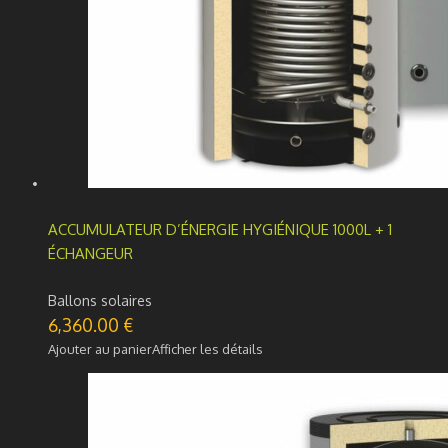
ACCUMULATEUR D’ÉNERGIE HYGIÉNIQUE 1000L + 1
ÉCHANGEUR
Ballons solaires
6,360.00
€
Ajouter au panier
Afficher les détails