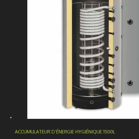
ACCUMULATEUR D’ÉNERGIE HYGIÉNIQUE 1500L