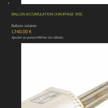
BALLON ACCUMULATION CHAUFFAGE 300L
Ballons solaires
1,740.00
€
Ajouter au panier
Afficher les détails