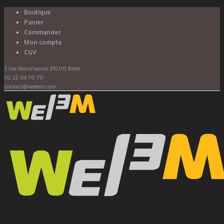
Boutique
Panier
Commander
Mon compte
CGV
3 rue Beaumanoir 29200 Brest
02 22 06 70 70
contact@welem.com