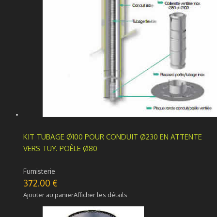
KIT TUBAGE Ø100 POUR CONDUIT Ø230 EN ATTENTE
VERS TUY. POÊLE Ø80
Fumisterie
372.00
€
Ajouter au panier
Afficher les détails