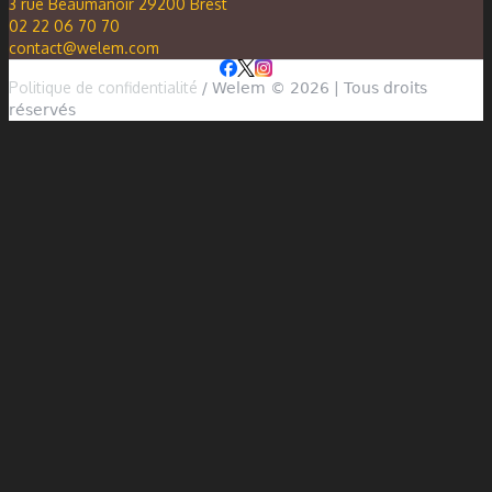
3 rue Beaumanoir 29200 Brest
02 22 06 70 70
contact@welem.com
Politique de confidentialité
/ Welem © 2026 | Tous droits
réservés