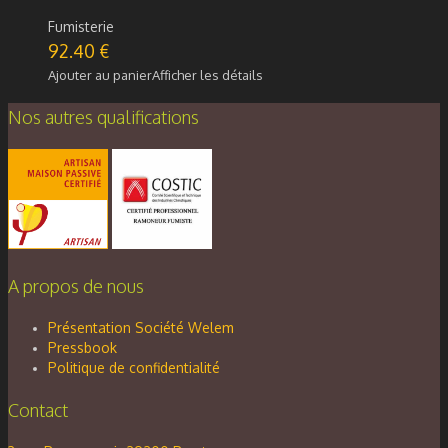
Fumisterie
92.40
€
Ajouter au panier
Afficher les détails
Nos autres qualifications
A propos de nous
Présentation Société Welem
Pressbook
Politique de confidentialité
Contact