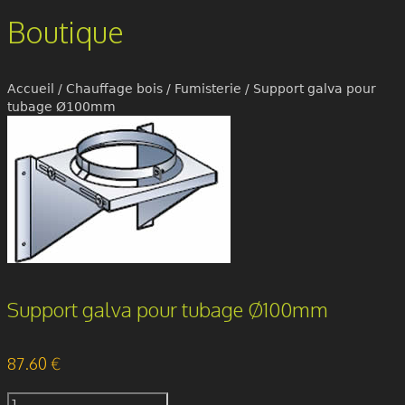
Boutique
Accueil
/
Chauffage bois
/
Fumisterie
/ Support galva pour
tubage Ø100mm
Support galva pour tubage Ø100mm
87.60
€
quantité